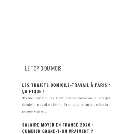
LE TOP 3 DU MOIS
LES TRAJETS DOMICILE-TRAVAIL À PARIS :
ÇA PIQUE !
Trente-huit minutes. C'est la durée moyenne d'un trajet
domicile-travail en Île-de-France, aller simple, selon la
première gran...
SALAIRE MOYEN EN FRANCE 2026 :
COMBIEN GAGNE-T-ON VRAIMENT ?