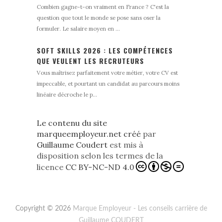
Combien gagne-t-on vraiment en France ? C'est la
question que tout le monde se pose sans oser la
formuler. Le salaire moyen en ...
SOFT SKILLS 2026 : LES COMPÉTENCES
QUE VEULENT LES RECRUTEURS
Vous maîtrisez parfaitement votre métier, votre CV est
impeccable, et pourtant un candidat au parcours moins
linéaire décroche le p...
Le contenu du site
marqueemployeur.net créé
par
Guillaume Coudert
est mis à
disposition selon les termes de la
licence
CC BY-NC-ND 4.0
Copyright © 2026
Marque Employeur - Les conseils carrière de
Guillaume COUDERT