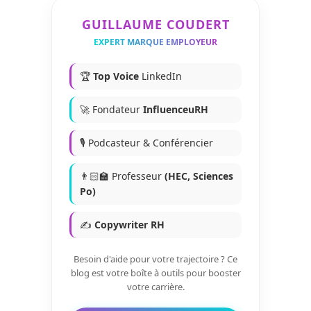
GUILLAUME COUDERT
EXPERT MARQUE EMPLOYEUR
🏆
Top Voice
LinkedIn
🚀 Fondateur
InfluenceuRH
🎙️ Podcasteur & Conférencier
👨🏻‍🏫 Professeur
(HEC, Sciences
Po)
✍️
Copywriter RH
Besoin d'aide pour votre trajectoire ? Ce
blog est votre boîte à outils pour booster
votre carrière.