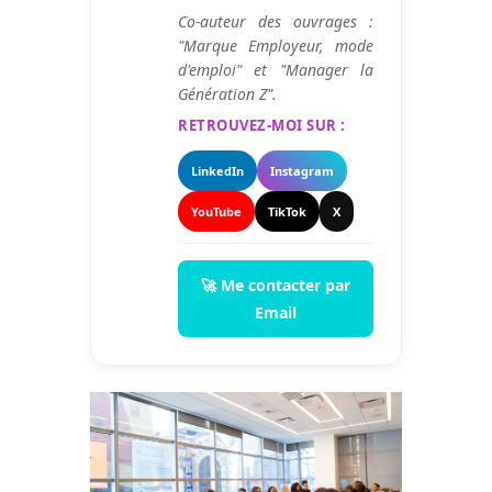
Co-auteur des ouvrages :
"Marque Employeur, mode
d'emploi" et "Manager la
Génération Z".
RETROUVEZ-MOI SUR :
LinkedIn
Instagram
YouTube
TikTok
X
🚀 Me contacter par
Email