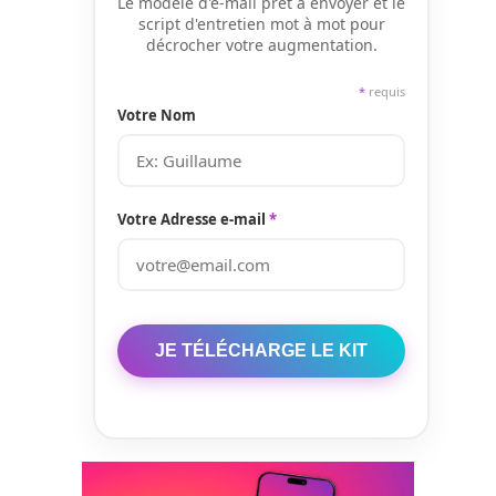
Le modèle d'e-mail prêt à envoyer et le
script d'entretien mot à mot pour
décrocher votre augmentation.
*
requis
Votre Nom
Votre Adresse e-mail
*