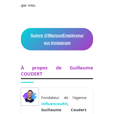
que vous.
Suivre @MarqueEmployeur
sur Instagram
À propos de Guillaume
COUDERT
Fondateur de l'agence
InfluenceuRH
,
Guillaume Coudert