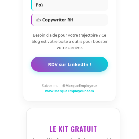
Po)
✍️
Copywriter RH
Besoin d'aide pour votre trajectoire ? Ce
blog est votre boîte à outils pour booster
votre carrière.
RDV sur LinkedIn !
Suivez-moi :
@MarqueEmployeur
www.MarqueEmployeur.com
LE KIT GRATUIT