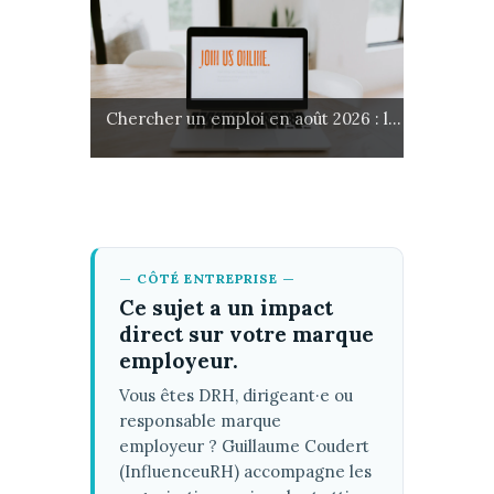
Chercher un emploi en août 2026 : l...
— CÔTÉ ENTREPRISE —
Ce sujet a un impact
direct sur votre marque
employeur.
Vous êtes DRH, dirigeant·e ou
responsable marque
employeur ? Guillaume Coudert
(InfluenceuRH) accompagne les