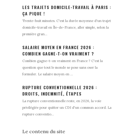
LES TRAJETS DOMICILE-TRAVAIL À PARIS :
ÇA PIQUE !
Trente-huit minutes. C'est la durée moyenne d'un trajet
domicile-travail en Île-de-France, aller simple, selon la
première gran...
SALAIRE MOYEN EN FRANCE 2026 :
COMBIEN GAGNE-T-ON VRAIMENT ?
Combien gagne-t-on vraiment en France ? C'est la
question que tout le monde se pose sans oser la
formuler. Le salaire moyen en ...
RUPTURE CONVENTIONNELLE 2026 :
DROITS, INDEMNITÉ, ÉTAPES
La rupture conventionnelle reste, en 2026, la voie
privilégiée pour quitter un CDI d'un commun accord. La
rupture conventio...
Le contenu du site