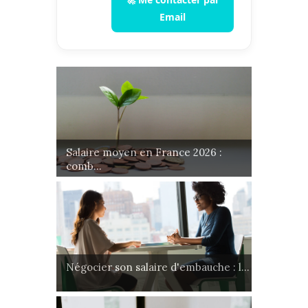
Email
Salaire moyen en France 2026 :
comb...
Négocier son salaire d'embauche : l...