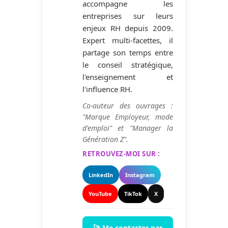
accompagne les
entreprises sur leurs
enjeux RH depuis 2009.
Expert multi-facettes, il
partage son temps entre
le conseil stratégique,
l'enseignement et
l'influence RH.
Co-auteur des ouvrages :
"Marque Employeur, mode
d'emploi" et "Manager la
Génération Z".
RETROUVEZ-MOI SUR :
LinkedIn
Instagram
YouTube
TikTok
X
🚀 Me contacter par