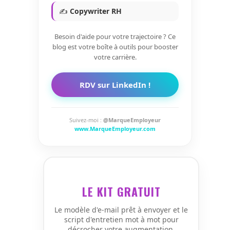
✍️
Copywriter RH
Besoin d'aide pour votre trajectoire ? Ce
blog est votre boîte à outils pour booster
votre carrière.
RDV sur LinkedIn !
Suivez-moi :
@MarqueEmployeur
www.MarqueEmployeur.com
LE KIT GRATUIT
Le modèle d'e-mail prêt à envoyer et le
script d'entretien mot à mot pour
décrocher votre augmentation.