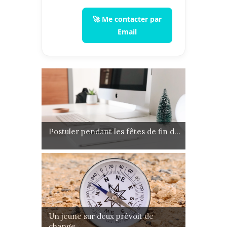
🚀 Me contacter par
Email
Postuler pendant les fêtes de fin d...
Un jeune sur deux prévoit de
change...