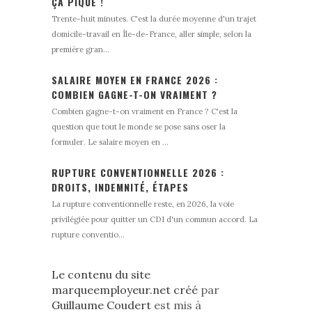
ÇA PIQUE !
Trente-huit minutes. C'est la durée moyenne d'un trajet
domicile-travail en Île-de-France, aller simple, selon la
première gran...
SALAIRE MOYEN EN FRANCE 2026 :
COMBIEN GAGNE-T-ON VRAIMENT ?
Combien gagne-t-on vraiment en France ? C'est la
question que tout le monde se pose sans oser la
formuler. Le salaire moyen en ...
RUPTURE CONVENTIONNELLE 2026 :
DROITS, INDEMNITÉ, ÉTAPES
La rupture conventionnelle reste, en 2026, la voie
privilégiée pour quitter un CDI d'un commun accord. La
rupture conventio...
Le contenu du site
marqueemployeur.net créé
par
Guillaume Coudert
est mis à