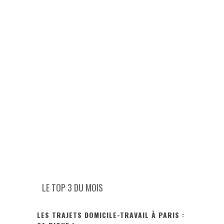
LE TOP 3 DU MOIS
LES TRAJETS DOMICILE-TRAVAIL À PARIS :