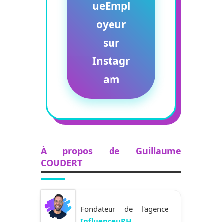
ueEmpl
oyeur
sur
Instagr
am
À propos de Guillaume
COUDERT
Fondateur de l'agence
InfluenceuRH
,