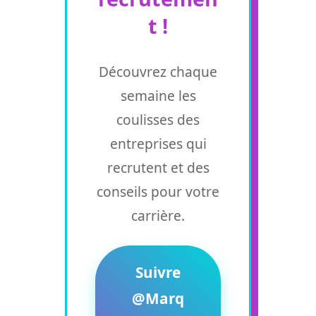
t !
Découvrez chaque
semaine les
coulisses des
entreprises qui
recrutent et des
conseils pour votre
carrière.
Suivre
@Marq