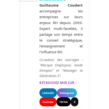
Guillaume Coudert
accompagne les
entreprises sur leurs
enjeux RH depuis 2009.
Expert multi-facettes, il
partage son temps entre
le conseil stratégique,
l'enseignement et
l'influence RH.
Co-auteur des ouvrages :
"Marque Employeur, mode
d'emploi" et "Manager la
Génération Z".
RETROUVEZ-MOI SUR :
LinkedIn
Instagram
YouTube
TikTok
X