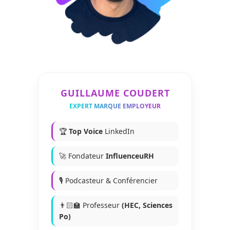
GUILLAUME COUDERT
EXPERT MARQUE EMPLOYEUR
🏆
Top Voice
LinkedIn
🚀 Fondateur
InfluenceuRH
🎙️ Podcasteur & Conférencier
👨🏻‍🏫 Professeur
(HEC, Sciences
Po)