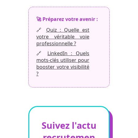
🚀 Préparez votre avenir :
🔗
Quiz : Quelle est
votre véritable voie
professionnelle ?
🔗
LinkedIn : Quels
mots-clés utiliser pour
booster votre visibilité
?
Suivez l'actu
recrutemen