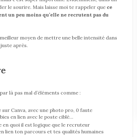
er le sourire. Mais laisse moi te rappeler que
ce
tent un peu moins qu’elle ne recrutent pas du
le meilleur moyen de mettre une belle intensité dans
juste après.
re
 par là pas mal d’éléments comme :
é sur Canva, avec une photo pro, 0 faute
ies en lien avec le poste ciblé…
 en quoi il est logique que le recruteur
en lien ton parcours et tes qualités humaines