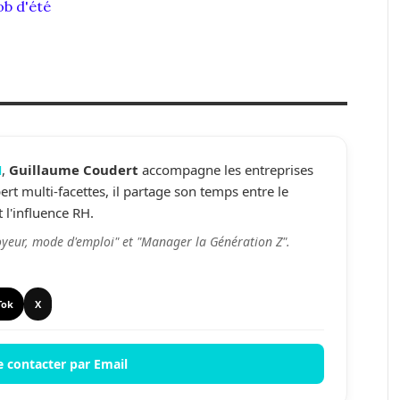
ob d'été
H
,
Guillaume Coudert
accompagne les entreprises
rt multi-facettes, il partage son temps entre le
 l'influence RH.
yeur, mode d'emploi" et "Manager la Génération Z".
Tok
X
e contacter par Email