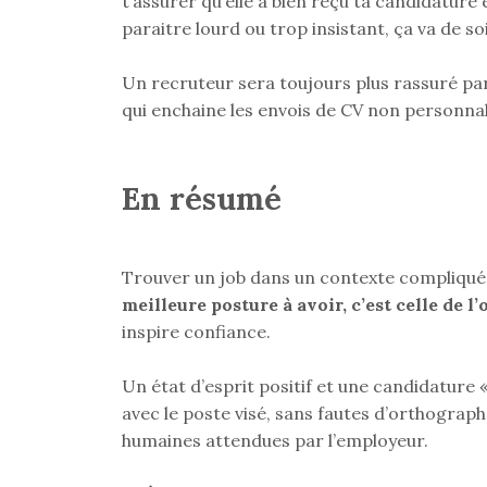
t’assurer qu’elle a bien reçu ta candidature
paraitre lourd ou trop insistant, ça va de soi
Un recruteur sera toujours plus rassuré par
qui enchaine les envois de CV non personnal
En résumé
Trouver un job dans un contexte compliqué,
meilleure posture à avoir, c’est celle de l
inspire confiance.
Un état d’esprit positif et une candidature 
avec le poste visé, sans fautes d’orthograph
humaines attendues par l’employeur.