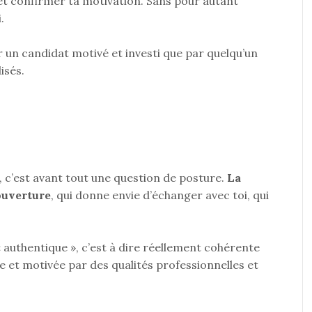
 et confirmer ta motivation. Sans pour autant
.
 un candidat motivé et investi que par quelqu’un
isés.
 c’est avant tout une question de posture.
La
’ouverture
, qui donne envie d’échanger avec toi, qui
« authentique », c’est à dire réellement cohérente
e et motivée par des qualités professionnelles et