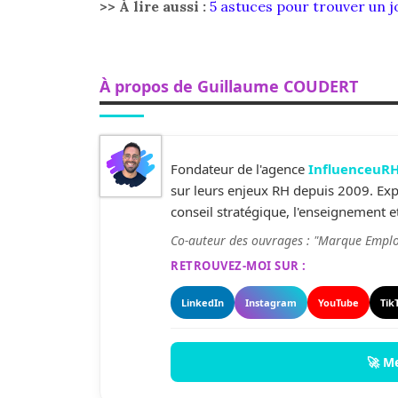
>> À lire aussi :
5 astuces pour trouver un j
À propos de Guillaume COUDERT
Fondateur de l'agence
InfluenceuR
sur leurs enjeux RH depuis 2009. Expe
conseil stratégique, l'enseignement et
Co-auteur des ouvrages : "Marque Emplo
RETROUVEZ-MOI SUR :
LinkedIn
Instagram
YouTube
Tik
🚀 M