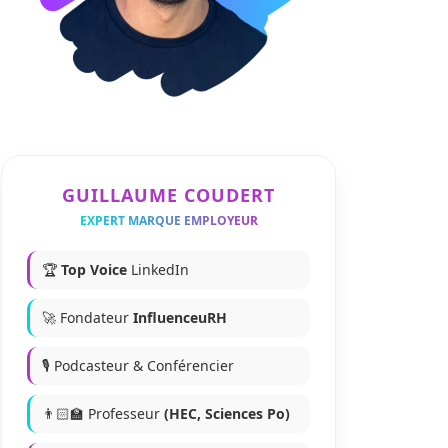
GUILLAUME COUDERT
EXPERT MARQUE EMPLOYEUR
🏆
Top Voice
LinkedIn
🚀 Fondateur
InfluenceuRH
🎙️ Podcasteur & Conférencier
👨🏻‍🏫 Professeur
(HEC, Sciences Po)