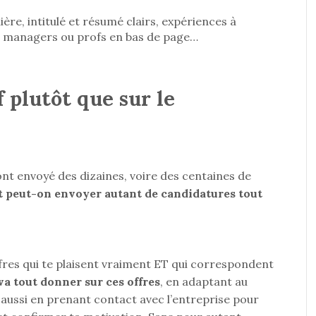
ère, intitulé et résumé clairs, expériences à
s managers ou profs en bas de page…
f plutôt que sur le
ont envoyé des dizaines, voire des centaines de
peut-on envoyer autant de candidatures tout
ffres qui te plaisent vraiment ET qui correspondent
va tout donner sur ces offres
, en adaptant au
aussi en prenant contact avec l’entreprise pour