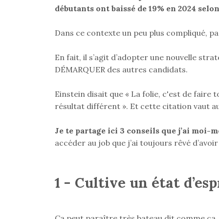
débutants ont baissé de 19% en 2024 selo
Dans ce contexte un peu plus compliqué, pas
En fait, il s’agit d’adopter une nouvelle str
DÉMARQUER des autres candidats.
Einstein disait que « La folie, c'est de fair
résultat différent ». Et cette citation vaut 
Je te partage ici 3 conseils que j’ai moi
accéder au job que j’ai toujours rêvé d’avoir 
1 - Cultive un état d’esp
Ça peut paraître très bateau dit comme ça,