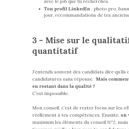
avec le job que tu recherches.
Ton profil LinkedIn
: photo pro, banni
jour, recommandations de tes ancien
3 - Mise sur le qualitati
quantitatif
J’entends souvent des candidats dire qu’ils 
candidatures sans réponse.
Mais comment 
en restant dans la qualité ?
C’est impossible.
Mon conseil, c’est de rester focus sur les o
réellement à tes compétences. Ensuite,
on 
maximum les éléments du conseil N°2, mais 