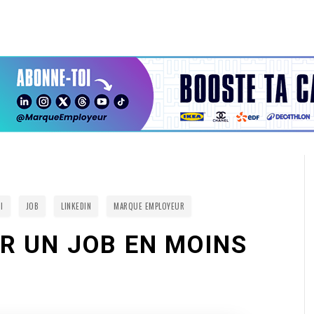
I
JOB
LINKEDIN
MARQUE EMPLOYEUR
 UN JOB EN MOINS