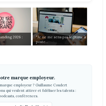
anding 2026 :
"Je ne me sens pas légitime à
.
poste...
 votre marque employeur.
e marque employeur ? Guillaume Coudert
qui veulent attirer et fidéliser les talents :
podcasts, conférences.