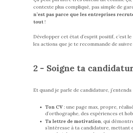
contexte plus compliqué, pas simple de gard
n’est pas parce que les entreprises recru
tout
!
Développer cet état d’esprit positif, c’est 
les actions que je te recommande de suivre 
2 - Soigne ta candidatu
Et quand je parle de candidature, j’entends
Ton CV
: une page max, propre, réalis
d’orthographe, des expériences et hobb
Ta lettre de motivation
, qui démontre
s’intéresse à ta candidature, mettant 