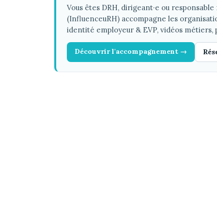
Vous êtes DRH, dirigeant·e ou responsabl
(InfluenceuRH) accompagne les organisations 
identité employeur & EVP, vidéos métiers, 
Découvrir l'accompagnement →
Rése