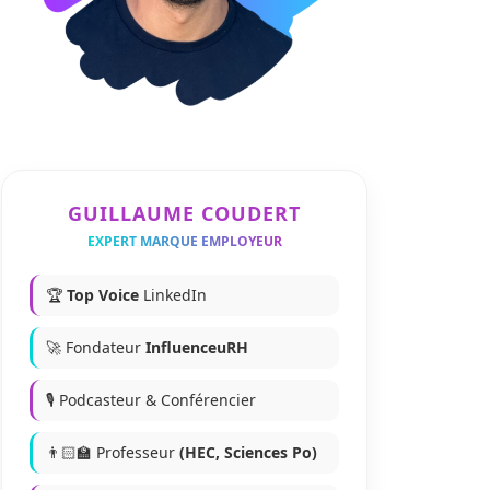
GUILLAUME COUDERT
EXPERT MARQUE EMPLOYEUR
🏆
Top Voice
LinkedIn
🚀 Fondateur
InfluenceuRH
🎙️ Podcasteur & Conférencier
👨🏻‍🏫 Professeur
(HEC, Sciences Po)