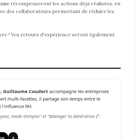
omme
récompenseront les actions déjà réalisées, en
ative des collaborateurs permettant de réduire les
vre ! Vos retours d'expérience seront également
H
,
Guillaume Coudert
accompagne les entreprises
rt multi-facettes, il partage son temps entre le
 l'influence RH.
yeur, mode d'emploi" et "Manager la Génération Z".
Tok
X