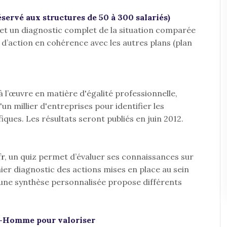
servé aux structures de 50 à 300 salariés)
t un diagnostic complet de la situation comparée
d’action en cohérence avec les autres plans (plan
l’œuvre en matière d'égalité professionnelle,
un millier d'entreprises pour identifier les
fiques. Les résultats seront publiés en juin 2012.
fr
, un quiz permet d’évaluer ses connaissances sur
mier diagnostic des actions mises en place au sein
 une synthèse personnalisée propose différents
e-Homme pour valoriser