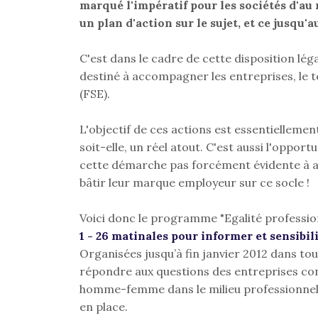
marqué l'impératif pour les sociétés d'au
un plan d'action sur le sujet, et ce jusqu'a
C'est dans le cadre de cette disposition l
destiné à accompagner les entreprises, le 
(FSE).
L'objectif de ces actions est essentiellement
soit-elle, un réel atout. C'est aussi l'oppor
cette démarche pas forcément évidente à 
bâtir leur marque employeur sur ce socle !
Voici donc le programme "Egalité professi
1 - 26 matinales pour informer et sensibil
Organisées jusqu’à fin janvier 2012 dans to
répondre aux questions des entreprises conc
homme-femme dans le milieu professionnel, l
en place.