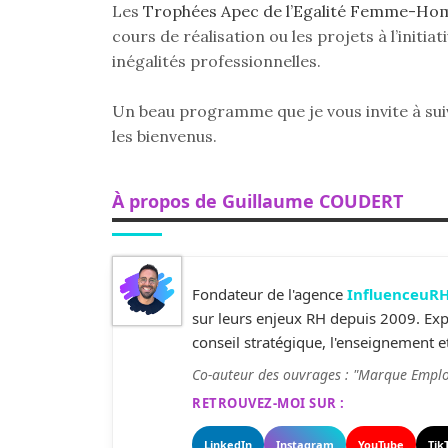
Les
Trophées Apec de l’Egalité Femme-H
cours de réalisation ou les projets à l’initi
inégalités professionnelles.
Un beau programme que je vous invite à sui
les bienvenus.
À propos de Guillaume COUDERT
Fondateur de l'agence
InfluenceuR
sur leurs enjeux RH depuis 2009. Expe
conseil stratégique, l'enseignement et
Co-auteur des ouvrages : "Marque Emplo
RETROUVEZ-MOI SUR :
LinkedIn
Instagram
YouTube
Tik