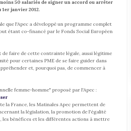
 moins 50 salariés de signer un accord ou arrêter
u 1er janvier 2012.
égale que l'Apec a développé un programme complet
tout étant co-financé par le Fonds Social Européen
 de faire de cette contrainte légale, aussi légitime
tunité pour certaines PME de se faire guider dans
appréhender et, pourquoi pas, de commencer à
onnelle femme-homme" proposé par l'Apec :
iser
ute la France, les Matinales Apec permettent de
ernant la législation, la promotion de l'égalité
es bénéfices et les différentes actions à mettre