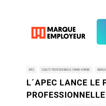
APEC
EGALITÉ PROFESSIONNELLE FEMME-HOMME
MARQU
L´APEC LANCE LE
PROFESSIONNELL