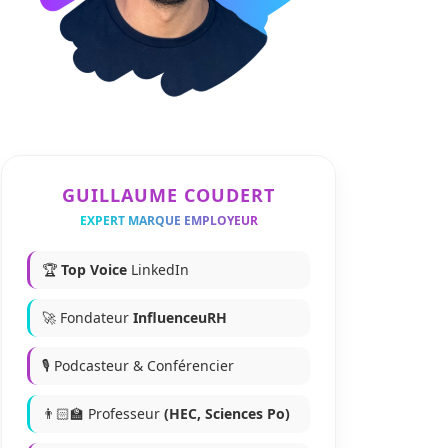
GUILLAUME COUDERT
EXPERT MARQUE EMPLOYEUR
🏆
Top Voice
LinkedIn
🚀 Fondateur
InfluenceuRH
🎙️ Podcasteur & Conférencier
👨🏻‍🏫 Professeur
(HEC, Sciences Po)