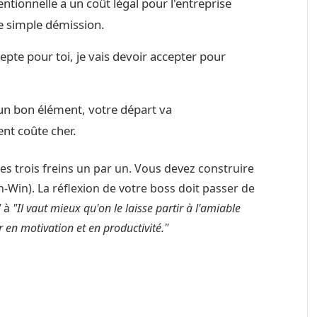
tionnelle a un coût légal pour l'entreprise
ne simple démission.
cepte pour toi, je vais devoir accepter pour
un bon élément, votre départ va
ent coûte cher.
es trois freins un par un. Vous devez construire
in). La réflexion de votre boss doit passer de
"
à
"Il vaut mieux qu'on le laisse partir à l'amiable
 en motivation et en productivité."
aire : Que dire (et ne