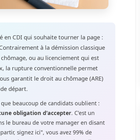
rié en CDI qui souhaite tourner la page :
 Contrairement à la démission classique
s chômage, ou au licenciement qui est
x, la rupture conventionnelle permet
 vous garantit le droit au chômage (ARE)
 de départ.
al que beaucoup de candidats oublient :
une obligation d'accepter
. C'est un
ans le bureau de votre manager en disant
artir, signez ici", vous avez 99% de