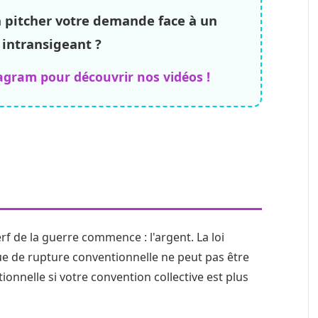
à pitcher votre demande face à un
 intransigeant ?
agram pour découvrir nos vidéos !
: Calculer (et négocier)
rf de la guerre commence : l'argent. La loi
ique de rupture conventionnelle ne peut pas être
ionnelle si votre convention collective est plus