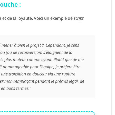
ouche :
e et de la loyauté. Voici un exemple de
script
oré mener à bien le projet Y. Cependant, je sens
on (ou de reconversion) s'éloignent de la
 suis plus moteur comme avant. Plutôt que de me
t dommageable pour l'équipe, je préfère être
 une transition en douceur via une rupture
er mon remplaçant pendant le préavis légal, de
r en bons termes."