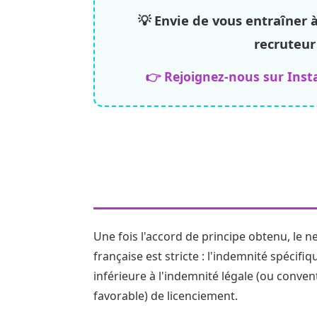
💡 Envie de vous entraîner 
recruteur
👉 Rejoignez-nous sur Inst
3. L'aspect financier 
ses indemnités
Une fois l'accord de principe obtenu, le ne
française est stricte : l'indemnité spécif
inférieure à l'indemnité légale (ou convent
favorable) de licenciement.