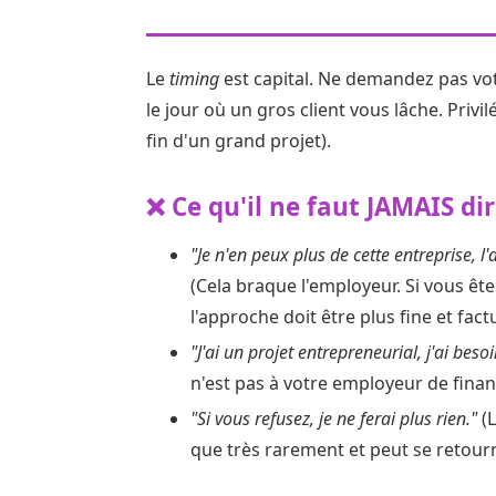
Le
timing
est capital. Ne demandez pas vot
le jour où un gros client vous lâche. Privi
fin d'un grand projet).
❌ Ce qu'il ne faut JAMAIS dir
"Je n'en peux plus de cette entreprise,
(Cela braque l'employeur. Si vous êt
l'approche doit être plus fine et factu
"J'ai un projet entrepreneurial, j'ai be
n'est pas à votre employeur de finan
"Si vous refusez, je ne ferai plus rien."
(
que très rarement et peut se retour