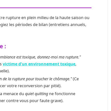
re rupture en plein milieu de la haute saison ou
légiez les périodes de bilan (entretiens annuels,
e :
 l'ambiance est toxique, donnez-moi ma rupture."
es
victime d'un environnement toxique
,
elle).
soin de la rupture pour toucher le chômage."
(Ce
cer votre reconversion par pitié).
La menace du
quiet quitting
ne fonctionne
ner contre vous pour faute grave).