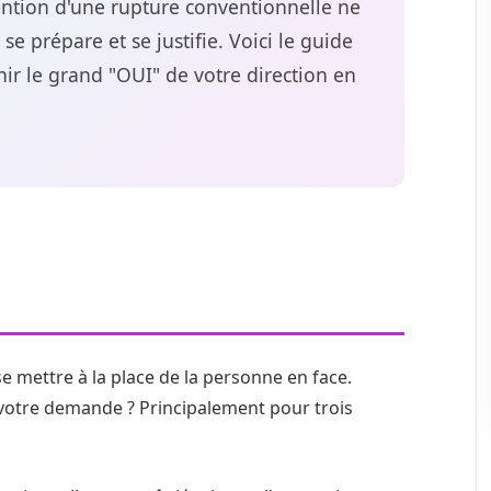
ention d'une rupture conventionnelle ne
se prépare et se justifie. Voici le guide
ir le grand "OUI" de votre direction en
Comprendre la
e employeur
se mettre à la place de la personne en face.
 votre demande ? Principalement pour trois