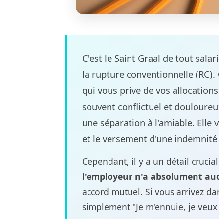
C'est le Saint Graal de tout sala
la rupture conventionnelle (RC).
qui vous prive de vos allocation
souvent conflictuel et douloureu
une séparation à l'amiable. Elle
et le versement d'une indemnité
Cependant, il y a un détail cruci
l'employeur n'a absolument auc
accord mutuel. Si vous arrivez d
simplement "Je m'ennuie, je veux p