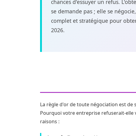
chances d'essuyer un refus. L'obt
se demande pas ; elle se négocie, 
complet et stratégique pour obten
2026.
1. La Préparation : 
psychologie de votr
La règle d'or de toute négociation est de 
Pourquoi votre entreprise refuserait-elle
raisons :