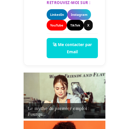
RETROUVEZ-MOI SUR :
LinkedIn
Instagram
YouTube
TikTok
X
🚀 Me contacter par
Email
Le mythe du premier emploi :
Pourqu...