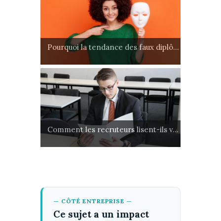
Pourquoi la tendance des faux diplô...
Comment les recruteurs lisent-ils v...
— CÔTÉ ENTREPRISE —
Ce sujet a un impact