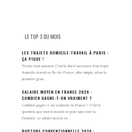
LE TOP 3 DU MOIS
LES TRAJETS DOMICILE-TRAVAIL À PARIS :
ÇA PIQUE !
Trente-huit minutes. C'est la durée moyenne d'un trajet
domicile-travail en Île-de-France, aller simple, selon la
première gran...
SALAIRE MOYEN EN FRANCE 2026 :
COMBIEN GAGNE-T-ON VRAIMENT ?
Combien gagne-t-on vraiment en France ? C'est la
question que tout le monde se pose sans oser la
formuler. Le salaire moyen en ...
RUPTURE CONVENTIONNELLE 2026 :