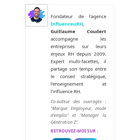
Fondateur de l'agence
InfluenceuRH
,
Guillaume Coudert
accompagne les
entreprises sur leurs
enjeux RH depuis 2009.
Expert multi-facettes, il
partage son temps entre
le conseil stratégique,
l'enseignement et
l'influence RH.
Co-auteur des ouvrages :
"Marque Employeur, mode
d'emploi" et "Manager la
Génération Z".
RETROUVEZ-MOI SUR :