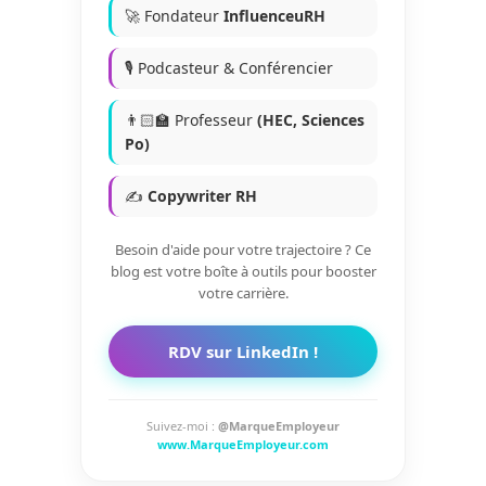
🚀 Fondateur
InfluenceuRH
🎙️ Podcasteur & Conférencier
👨🏻‍🏫 Professeur
(HEC, Sciences
Po)
✍️
Copywriter RH
Besoin d'aide pour votre trajectoire ? Ce
blog est votre boîte à outils pour booster
votre carrière.
RDV sur LinkedIn !
Suivez-moi :
@MarqueEmployeur
www.MarqueEmployeur.com