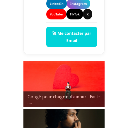
LinkedIn
Instagram
YouTube
TikTok
X
🚀 Me contacter par
Email
Congé pour chagrin d’amour : Faut-
i...