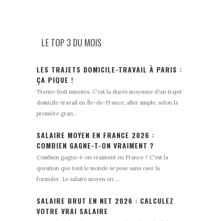
LE TOP 3 DU MOIS
LES TRAJETS DOMICILE-TRAVAIL À PARIS :
ÇA PIQUE !
Trente-huit minutes. C'est la durée moyenne d'un trajet
domicile-travail en Île-de-France, aller simple, selon la
première gran...
SALAIRE MOYEN EN FRANCE 2026 :
COMBIEN GAGNE-T-ON VRAIMENT ?
Combien gagne-t-on vraiment en France ? C'est la
question que tout le monde se pose sans oser la
formuler. Le salaire moyen en ...
SALAIRE BRUT EN NET 2026 : CALCULEZ
VOTRE VRAI SALAIRE