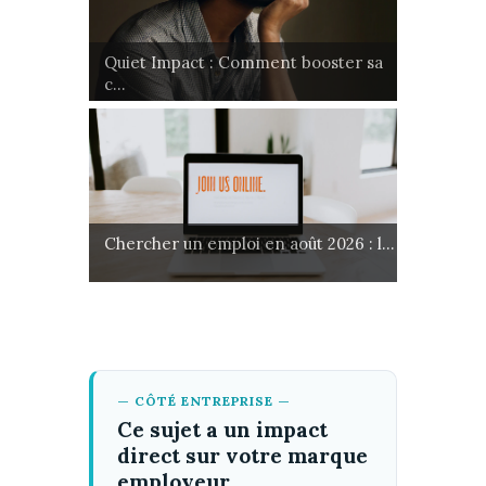
Quiet Impact : Comment booster sa
c...
Chercher un emploi en août 2026 : l...
— CÔTÉ ENTREPRISE —
Ce sujet a un impact
direct sur votre marque
employeur.