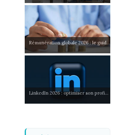
Rémunération globale 2026 : le guid...
LinkedIn 2026 : optimiser son profi...