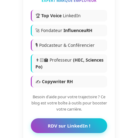
EXPERT MARQUE EMPLOYEUR
🏆
Top Voice
LinkedIn
🚀 Fondateur
InfluenceuRH
🎙️ Podcasteur & Conférencier
👨🏻‍🏫 Professeur
(HEC, Sciences
Po)
✍️
Copywriter RH
Besoin d'aide pour votre trajectoire ? Ce
blog est votre boîte à outils pour booster
votre carrière.
RDV sur LinkedIn !