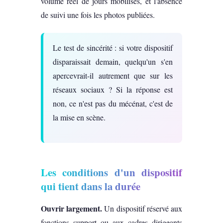
volume réel de jours mobilisés, et l'absence
de suivi une fois les photos publiées.
Le test de sincérité : si votre dispositif
disparaissait demain, quelqu'un s'en
apercevrait-il autrement que sur les
réseaux sociaux ? Si la réponse est
non, ce n'est pas du mécénat, c'est de
la mise en scène.
Les conditions d'un dispositif
qui tient dans la durée
Ouvrir largement.
Un dispositif réservé aux
fonctions support ou aux cadres dirigeants