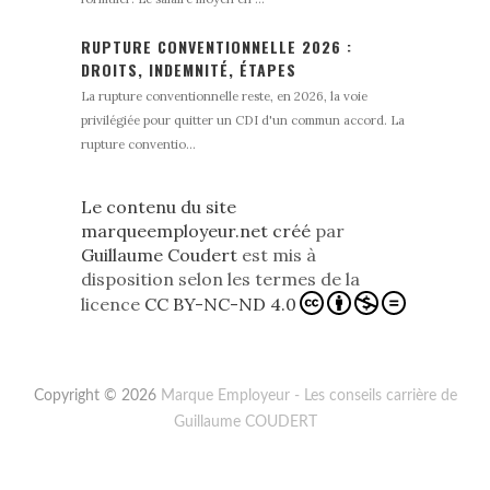
RUPTURE CONVENTIONNELLE 2026 :
DROITS, INDEMNITÉ, ÉTAPES
La rupture conventionnelle reste, en 2026, la voie
privilégiée pour quitter un CDI d'un commun accord. La
rupture conventio...
Le contenu du site
marqueemployeur.net créé
par
Guillaume Coudert
est mis à
disposition selon les termes de la
licence
CC BY-NC-ND 4.0
Copyright © 2026
Marque Employeur - Les conseils carrière de
Guillaume COUDERT